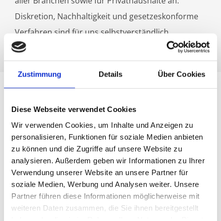
aller Branchen sowie für Privathaushalte an.
Diskretion, Nachhaltigkeit und gesetzeskonforme
Verfahren sind für uns selbstverständlich.
Zustimmung
Details
Über Cookies
Unser Leistungsspektrum im
Diese Webseite verwendet Cookies
Überblick
Wir verwenden Cookies, um Inhalte und Anzeigen zu
personalisieren, Funktionen für soziale Medien anbieten
zu können und die Zugriffe auf unsere Website zu
analysieren. Außerdem geben wir Informationen zu Ihrer
Verwendung unserer Website an unsere Partner für
soziale Medien, Werbung und Analysen weiter. Unsere
Partner führen diese Informationen möglicherweise mit
weiteren Daten zusammen, die Sie ihnen bereitgestellt
haben oder die sie im Rahmen Ihrer Nutzung der Dienste